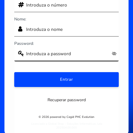
Nome:
Password:
Recuperar password
© 2026 powered by Cegid PHC Evolution
Licenciado a Global Step - Soluções Informáticas, Lda
202504.00.000